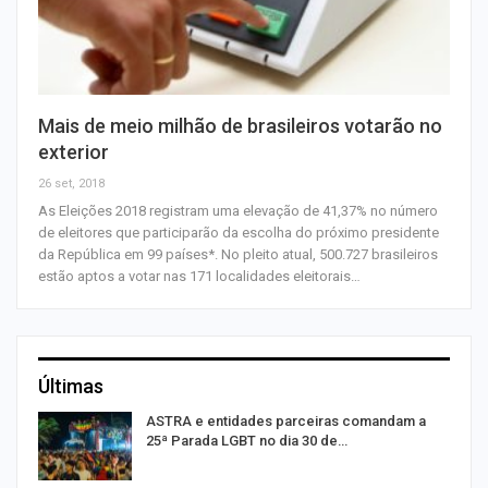
Mais de meio milhão de brasileiros votarão no
exterior
26 set, 2018
As Eleições 2018 registram uma elevação de 41,37% no número
de eleitores que participarão da escolha do próximo presidente
da República em 99 países*. No pleito atual, 500.727 brasileiros
estão aptos a votar nas 171 localidades eleitorais…
Últimas
ASTRA e entidades parceiras comandam a
25ª Parada LGBT no dia 30 de…