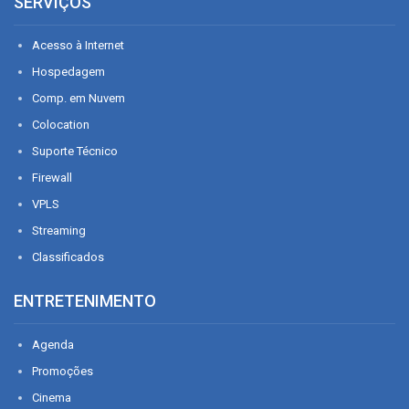
SERVIÇOS
Acesso à Internet
Hospedagem
Comp. em Nuvem
Colocation
Suporte Técnico
Firewall
VPLS
Streaming
Classificados
ENTRETENIMENTO
Agenda
Promoções
Cinema