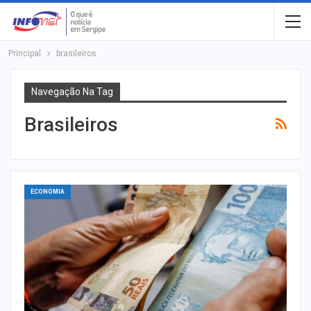
Principal
brasileiros
Navegação Na Tag
Brasileiros
ECONOMIA