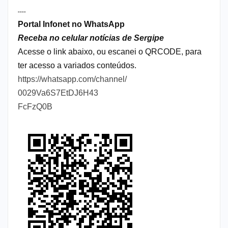
----
Portal Infonet no WhatsApp
Receba no celular notícias de Sergipe
Acesse o link abaixo, ou escanei o QRCODE, para
ter acesso a variados conteúdos.
https://whatsapp.com/channel/
0029Va6S7EtDJ6H43
FcFzQ0B