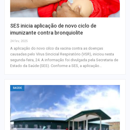
SES inicia aplicação de novo ciclo de
imunizante contra bronquiolite
24 fev, 2025
A aplicação do novo cilco da vacina contra as doenças
causadas pelo Vírus Sincicial Respiratório (VSR), iniciou nesta
segunda-feira, 24. A informação foi divulgada pela Secretaria de
Estado da Saúde (SES). Conforme a SES, a aplicação…
SAÚDE