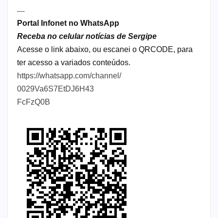
----
Portal Infonet no WhatsApp
Receba no celular notícias de Sergipe
Acesse o link abaixo, ou escanei o QRCODE, para
ter acesso a variados conteúdos.
https://whatsapp.com/channel/
0029Va6S7EtDJ6H43
FcFzQ0B