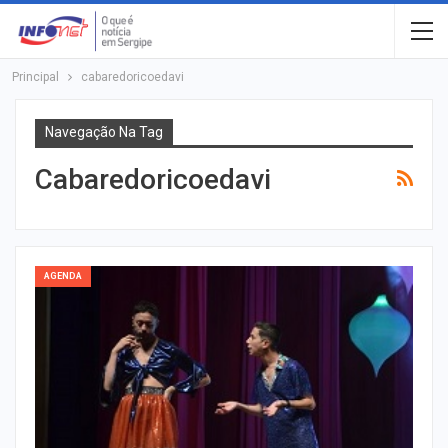
Principal
cabaredoricoedavi
Navegação Na Tag
Cabaredoricoedavi
AGENDA