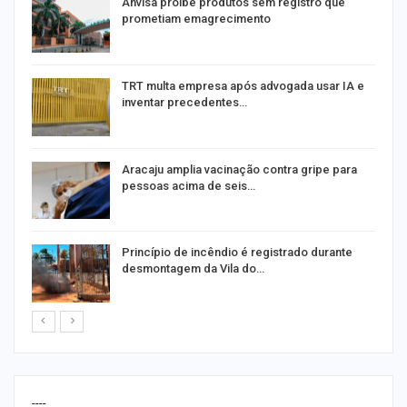
Anvisa proíbe produtos sem registro que
prometiam emagrecimento
m
TRT multa empresa após advogada usar IA e
inventar precedentes…
Aracaju amplia vacinação contra gripe para
pessoas acima de seis…
Princípio de incêndio é registrado durante
desmontagem da Vila do…
----