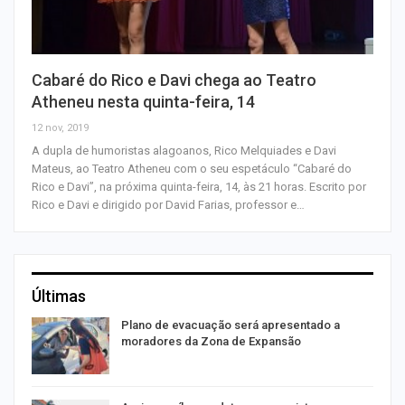
Cabaré do Rico e Davi chega ao Teatro
Atheneu nesta quinta-feira, 14
12 nov, 2019
A dupla de humoristas alagoanos, Rico Melquiades e Davi
Mateus, ao Teatro Atheneu com o seu espetáculo “Cabaré do
Rico e Davi”, na próxima quinta-feira, 14, às 21 horas. Escrito por
Rico e Davi e dirigido por David Farias, professor e…
Últimas
Plano de evacuação será apresentado a
moradores da Zona de Expansão