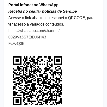
Portal Infonet no WhatsApp
Receba no celular notícias de Sergipe
Acesse o link abaixo, ou escanei o QRCODE, para
ter acesso a variados conteúdos.
https://whatsapp.com/channel/
0029Va6S7EtDJ6H43
FcFzQ0B