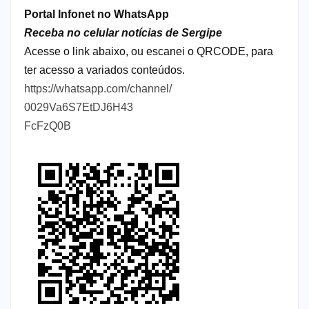
Portal Infonet no WhatsApp
Receba no celular notícias de Sergipe
Acesse o link abaixo, ou escanei o QRCODE, para
ter acesso a variados conteúdos.
https://whatsapp.com/channel/
0029Va6S7EtDJ6H43
FcFzQ0B