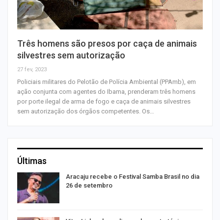
Três homens são presos por caça de animais
silvestres sem autorização
27 fev, 2023
Policiais militares do Pelotão de Polícia Ambiental (PPAmb), em
ação conjunta com agentes do Ibama, prenderam três homens
por porte ilegal de arma de fogo e caça de animais silvestres
sem autorização dos órgãos competentes. Os…
Últimas
Aracaju recebe o Festival Samba Brasil no dia
26 de setembro