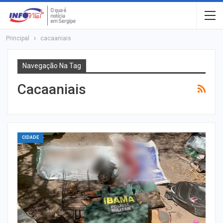
Principal
cacaaniais
Navegação Na Tag
Cacaaniais
CIDADE