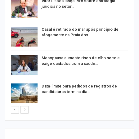
Vitor Lisboa lança livro sobre estratégia
jurídica no setor…
Casal é retirado do mar após princípio de
afogamento na Praia dos…
ir
Menopausa aumento risco de olho seco e
exige cuidados com a saúde…
Data-limite para pedidos de registros de
candidaturas termina dia…
----