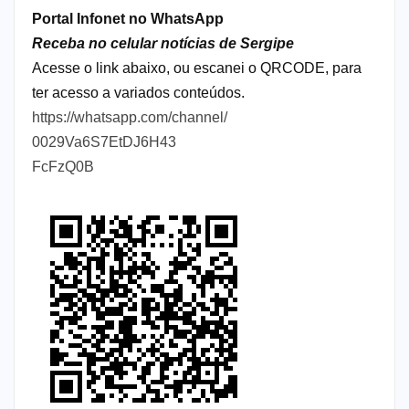
Portal Infonet no WhatsApp
Receba no celular notícias de Sergipe
Acesse o link abaixo, ou escanei o QRCODE, para
ter acesso a variados conteúdos.
https://whatsapp.com/channel/
0029Va6S7EtDJ6H43
FcFzQ0B