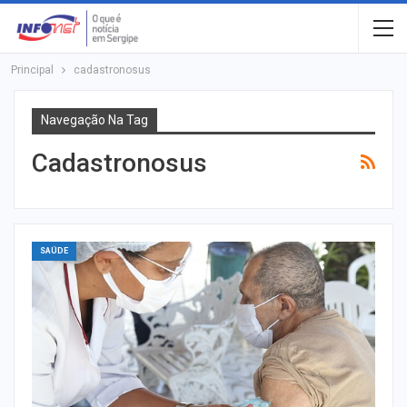
Principal
cadastronosus
Navegação Na Tag
Cadastronosus
SAÚDE