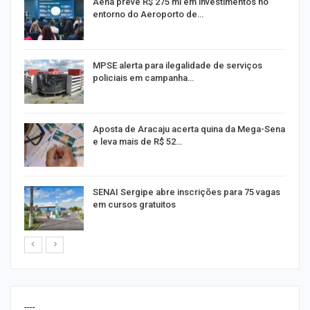
Aena prevê R$ 275 mi em investimentos no
entorno do Aeroporto de…
MPSE alerta para ilegalidade de serviços
policiais em campanha…
Aposta de Aracaju acerta quina da Mega-Sena
e leva mais de R$ 52…
or
SENAI Sergipe abre inscrições para 75 vagas
em cursos gratuitos
----