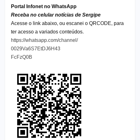
Portal Infonet no WhatsApp
Receba no celular notícias de Sergipe
Acesse o link abaixo, ou escanei o QRCODE, para
ter acesso a variados conteúdos.
https://whatsapp.com/channel/
0029Va6S7EtDJ6H43
FcFzQ0B