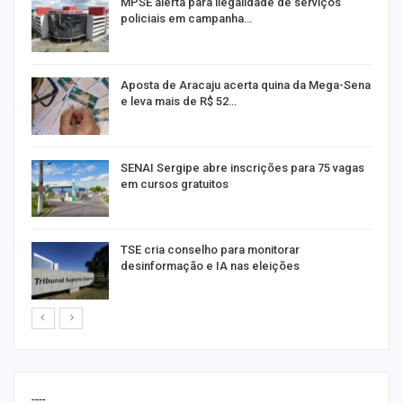
MPSE alerta para ilegalidade de serviços
policiais em campanha…
Aposta de Aracaju acerta quina da Mega-Sena
e leva mais de R$ 52…
or
SENAI Sergipe abre inscrições para 75 vagas
em cursos gratuitos
TSE cria conselho para monitorar
desinformação e IA nas eleições
----