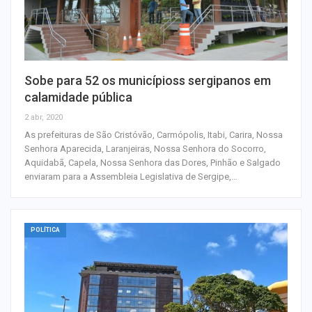
Sobe para 52 os municípioss sergipanos em
calamidade pública
2 abr, 2020
As prefeituras de São Cristóvão, Carmópolis, Itabi, Carira, Nossa
Senhora Aparecida, Laranjeiras, Nossa Senhora do Socorro,
Aquidabã, Capela, Nossa Senhora das Dores, Pinhão e Salgado
enviaram para a Assembleia Legislativa de Sergipe,…
POLÍTICA