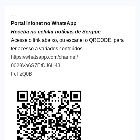
----
Portal Infonet no WhatsApp
Receba no celular notícias de Sergipe
Acesse o link abaixo, ou escanei o QRCODE, para
ter acesso a variados conteúdos.
https://whatsapp.com/channel/
0029Va6S7EtDJ6H43
FcFzQ0B