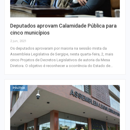
Deputados aprovam Calamidade Pública para
cinco municípios
2 jun, 2021
Os deputados aprovaram por maioria na sessão mista da
Assembleia Legislativa de Sergipe, nesta quarta-feira, 2, mais
cinco Projetos de Decretos Legislativos de autoria da Mesa
Diretora. O objetivo é reconhecer a ocorrência do Estado de…
POLÍTICA