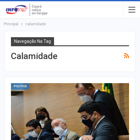
Principal
calamidade
Navegação Na Tag
Calamidade
POLÍTICA