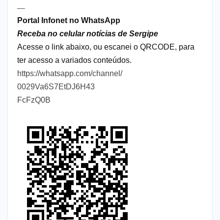
----
Portal Infonet no WhatsApp
Receba no celular notícias de Sergipe
Acesse o link abaixo, ou escanei o QRCODE, para
ter acesso a variados conteúdos.
https://whatsapp.com/channel/
0029Va6S7EtDJ6H43
FcFzQ0B