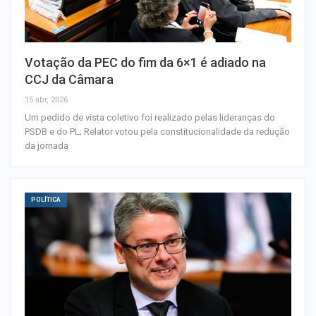
Votação da PEC do fim da 6×1 é adiado na
CCJ da Câmara
15 abr, 2026
Um pedido de vista coletivo foi realizado pelas lideranças do
PSDB e do PL; Relator votou pela constitucionalidade da redução
da jornada
POLÍTICA