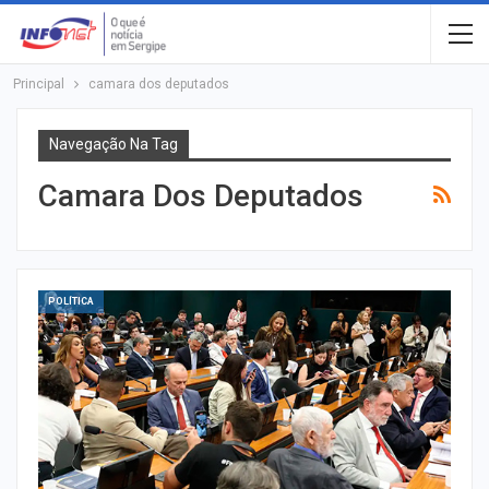
Principal
camara dos deputados
Navegação Na Tag
Camara Dos Deputados
POLÍTICA