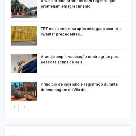
Anvisa proíbe produtos sem registro que
prometiam emagrecimento
m
TRT multa empresa após advogada usar IA e
inventar precedentes…
Aracaju amplia vacinação contra gripe para
pessoas acima de seis…
Princípio de incêndio é registrado durante
desmontagem da Vila do…
----