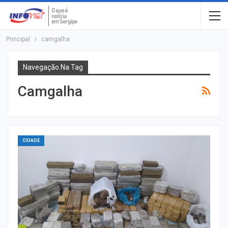
Principal
camgalha
Navegação Na Tag
Camgalha
CIDADE