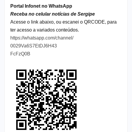
Portal Infonet no WhatsApp
Receba no celular notícias de Sergipe
Acesse o link abaixo, ou escanei o QRCODE, para
ter acesso a variados conteúdos.
https://whatsapp.com/channel/
0029Va6S7EtDJ6H43
FcFzQ0B