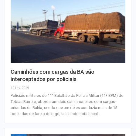
Caminhões com cargas da BA são
interceptados por policiais
12 fev, 2019
Policiais militares do 11° Batalhão da Polícia Militar (11º BPM) de
Tobias Barreto, abordaram dois caminhoneiros com cargas
oriundas da Bahia, sendo que um deles conduzia mais de 15
toneladas de farelo de trigo, utilizando nota fiscal…