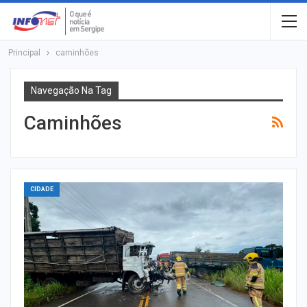
Principal
caminhões
Navegação Na Tag
Caminhões
CIDADE