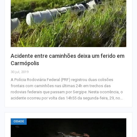
Acidente entre caminhões deixa um ferido em
Carmópolis
30 jul, 2019
A Polícia Rodoviária Federal (PRF) registrou duas colisões
frontais com caminhões nas últimas 24h em trechos das
rodovias federais que passam por Sergipe. Nesta ocorrência, o
acidente ocorreu por volta das 14h55 da segunda-feira, 29, no…
CIDADE