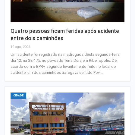
Quatro pessoas ficam feridas após acidente
entre dois caminhões
12 ago, 2024
Um acidente foi registrado na madrugada desta segunda-feira,
dia 12, na SE-175, no povoado Terra Dura em Ribeirópolis. De
acordo com o BPRv, segundo levantamento feito no local do
acidente, um dos caminhões trafegava sentido Pov.…
CIDADE