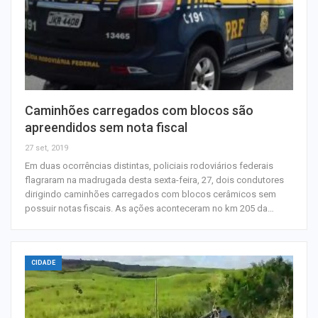
Caminhões carregados com blocos são
apreendidos sem nota fiscal
27 set, 2019
Em duas ocorrências distintas, policiais rodoviários federais
flagraram na madrugada desta sexta-feira, 27, dois condutores
dirigindo caminhões carregados com blocos cerâmicos sem
possuir notas fiscais. As ações aconteceram no km 205 da…
CIDADE