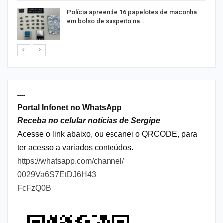
a
Polícia apreende 16 papelotes de maconha
em bolso de suspeito na…
----
Portal Infonet no WhatsApp
Receba no celular notícias de Sergipe
Acesse o link abaixo, ou escanei o QRCODE, para
ter acesso a variados conteúdos.
https://whatsapp.com/channel/
0029Va6S7EtDJ6H43
FcFzQ0B