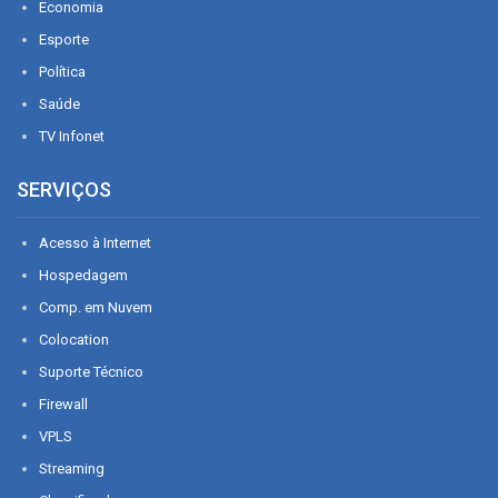
Economia
Esporte
Política
Saúde
TV Infonet
SERVIÇOS
Acesso à Internet
Hospedagem
Comp. em Nuvem
Colocation
Suporte Técnico
Firewall
VPLS
Streaming