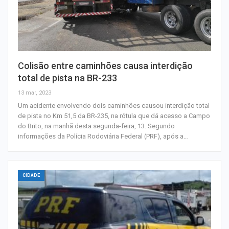
Colisão entre caminhões causa interdição
total de pista na BR-233
13 mar, 2023
Um acidente envolvendo dois caminhões causou interdição total
de pista no Km 51,5 da BR-235, na rótula que dá acesso a Campo
do Brito, na manhã desta segunda-feira, 13. Segundo
informações da Polícia Rodoviária Federal (PRF), após a…
CIDADE