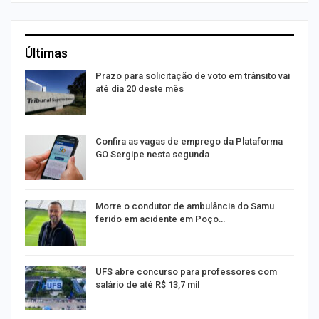
Últimas
na
Prazo para solicitação de voto em trânsito vai
até dia 20 deste mês
m
Confira as vagas de emprego da Plataforma
GO Sergipe nesta segunda
s
Morre o condutor de ambulância do Samu
ferido em acidente em Poço…
UFS abre concurso para professores com
salário de até R$ 13,7 mil