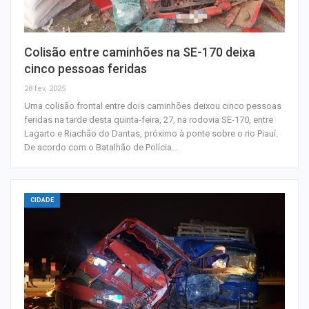
Colisão entre caminhões na SE-170 deixa
cinco pessoas feridas
28 fev, 2025
Uma colisão frontal entre dois caminhões deixou cinco pessoas
feridas na tarde desta quinta-feira, 27, na rodovia SE-170, entre
Lagarto e Riachão do Dantas, próximo à ponte sobre o rio Piauí.
De acordo com o Batalhão de Polícia…
CIDADE