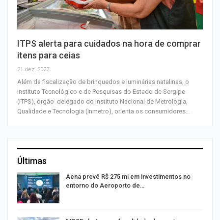
ITPS alerta para cuidados na hora de comprar
itens para ceias
21 dez, 2022
Além da fiscalização de brinquedos e luminárias natalinas, o
Instituto Tecnológico e de Pesquisas do Estado de Sergipe
(ITPS), órgão delegado do Instituto Nacional de Metrologia,
Qualidade e Tecnologia (Inmetro), orienta os consumidores…
Últimas
Aena prevê R$ 275 mi em investimentos no
entorno do Aeroporto de…