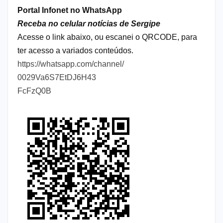
Portal Infonet no WhatsApp
Receba no celular notícias de Sergipe
Acesse o link abaixo, ou escanei o QRCODE, para
ter acesso a variados conteúdos.
https://whatsapp.com/channel/
0029Va6S7EtDJ6H43
FcFzQ0B