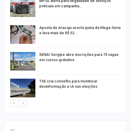
MPSE alerta para ilegalidade de serviços
policiais em campanha…
Aposta de Aracaju acerta quina da Mega-Sena
e leva mais de R$ 52…
or
SENAI Sergipe abre inscrições para 75 vagas
em cursos gratuitos
TSE cria conselho para monitorar
desinformação e IA nas eleições
----