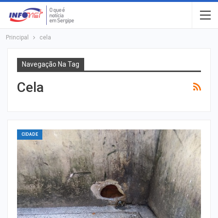
Principal
cela
Navegação Na Tag
Cela
CIDADE