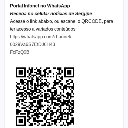
Portal Infonet no WhatsApp
Receba no celular notícias de Sergipe
Acesse o link abaixo, ou escanei o QRCODE, para
ter acesso a variados conteúdos.
https://whatsapp.com/channel/
0029Va6S7EtDJ6H43
FcFzQ0B