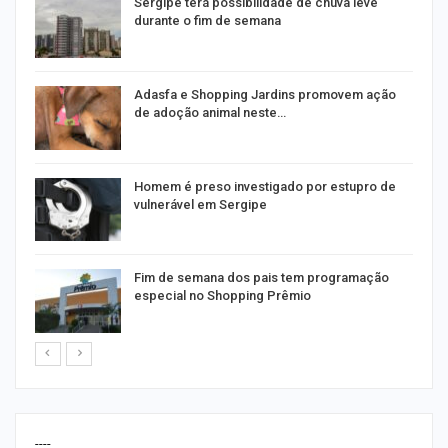
Sergipe terá possibilidade de chuva leve
durante o fim de semana
as
Adasfa e Shopping Jardins promovem ação
de adoção animal neste…
a
Homem é preso investigado por estupro de
vulnerável em Sergipe
Fim de semana dos pais tem programação
especial no Shopping Prêmio
----