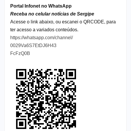
Portal Infonet no WhatsApp
Receba no celular notícias de Sergipe
Acesse o link abaixo, ou escanei o QRCODE, para
ter acesso a variados conteúdos.
https://whatsapp.com/channel/
0029Va6S7EtDJ6H43
FcFzQ0B