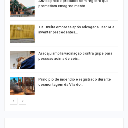
Anvisa proíbe produtos sem registro que
prometiam emagrecimento
m
TRT multa empresa após advogada usar IA e
inventar precedentes…
Aracaju amplia vacinação contra gripe para
pessoas acima de seis…
Princípio de incêndio é registrado durante
desmontagem da Vila do…
----