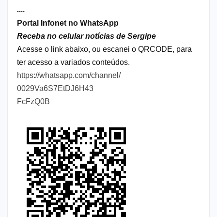
----
Portal Infonet no WhatsApp
Receba no celular notícias de Sergipe
Acesse o link abaixo, ou escanei o QRCODE, para
ter acesso a variados conteúdos.
https://whatsapp.com/channel/
0029Va6S7EtDJ6H43
FcFzQ0B