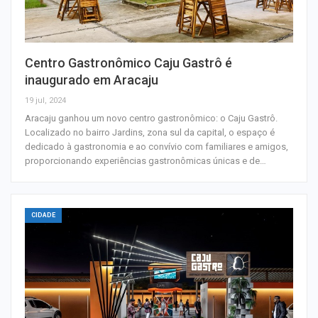
Centro Gastronômico Caju Gastrô é
inaugurado em Aracaju
19 jul, 2024
Aracaju ganhou um novo centro gastronômico: o Caju Gastrô.
Localizado no bairro Jardins, zona sul da capital, o espaço é
dedicado à gastronomia e ao convívio com familiares e amigos,
proporcionando experiências gastronômicas únicas e de…
CIDADE