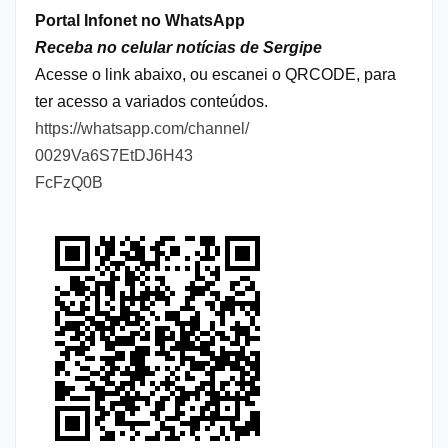
Portal Infonet no WhatsApp
Receba no celular notícias de Sergipe
Acesse o link abaixo, ou escanei o QRCODE, para
ter acesso a variados conteúdos.
https://whatsapp.com/channel/
0029Va6S7EtDJ6H43
FcFzQ0B