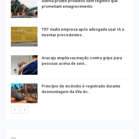
Anvisa proíbe produtos sem registro que
prometiam emagrecimento
m
TRT multa empresa após advogada usar IA e
inventar precedentes…
Aracaju amplia vacinação contra gripe para
pessoas acima de seis…
Princípio de incêndio é registrado durante
desmontagem da Vila do…
----