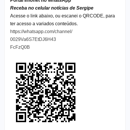
Portal Infonet no WhatsApp
Receba no celular notícias de Sergipe
Acesse o link abaixo, ou escanei o QRCODE, para
ter acesso a variados conteúdos.
https://whatsapp.com/channel/
0029Va6S7EtDJ6H43
FcFzQ0B