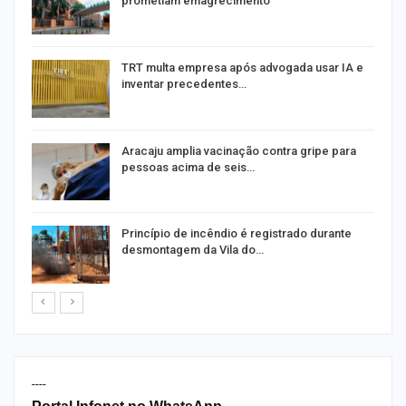
prometiam emagrecimento
m
TRT multa empresa após advogada usar IA e
inventar precedentes…
Aracaju amplia vacinação contra gripe para
pessoas acima de seis…
Princípio de incêndio é registrado durante
desmontagem da Vila do…
----