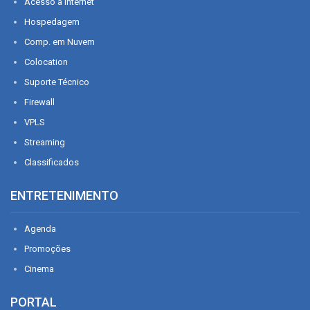
Acesso à Internet
Hospedagem
Comp. em Nuvem
Colocation
Suporte Técnico
Firewall
VPLS
Streaming
Classificados
ENTRETENIMENTO
Agenda
Promoções
Cinema
PORTAL