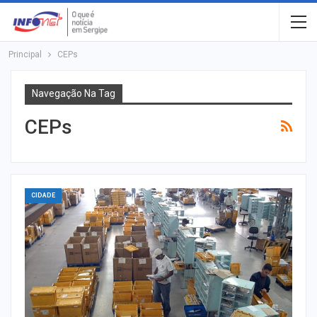
Principal
CEPs
Navegação Na Tag
CEPs
CIDADE