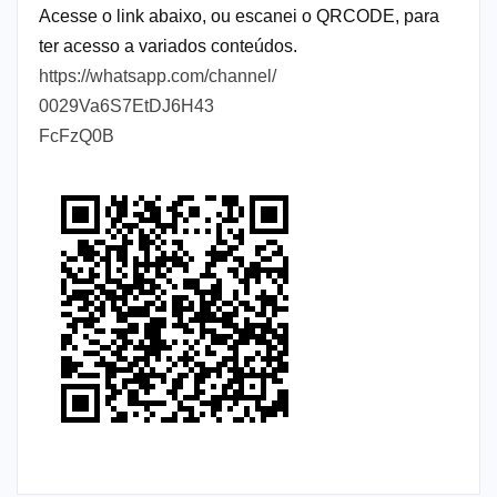
Acesse o link abaixo, ou escanei o QRCODE, para
ter acesso a variados conteúdos.
https://whatsapp.com/channel/
0029Va6S7EtDJ6H43
FcFzQ0B