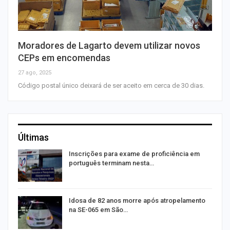
Moradores de Lagarto devem utilizar novos
CEPs em encomendas
27 ago, 2025
Código postal único deixará de ser aceito em cerca de 30 dias.
Últimas
a
Inscrições para exame de proficiência em
português terminam nesta…
de
Idosa de 82 anos morre após atropelamento
na SE-065 em São…