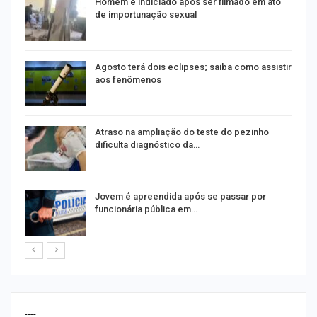
Homem é indiciado após ser filmado em ato
de importunação sexual
Agosto terá dois eclipses; saiba como assistir
aos fenômenos
Atraso na ampliação do teste do pezinho
dificulta diagnóstico da…
na
Jovem é apreendida após se passar por
funcionária pública em…
----