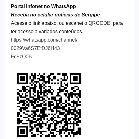
Portal Infonet no WhatsApp
Receba no celular notícias de Sergipe
Acesse o link abaixo, ou escanei o QRCODE, para
ter acesso a variados conteúdos.
https://whatsapp.com/channel/
0029Va6S7EtDJ6H43
FcFzQ0B