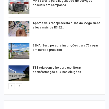
MPSE alerta para ilegalidade de serviços
policiais em campanha…
Aposta de Aracaju acerta quina da Mega-Sena
e leva mais de R$ 52…
or
SENAI Sergipe abre inscrições para 75 vagas
em cursos gratuitos
TSE cria conselho para monitorar
desinformação e IA nas eleições
----