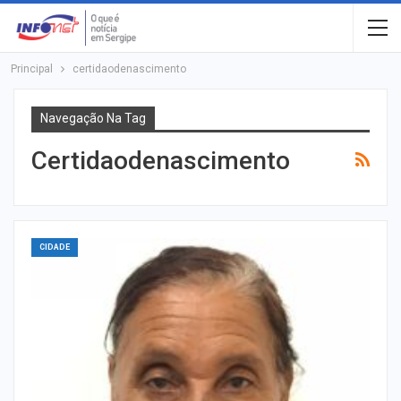
Principal
certidaodenascimento
Navegação Na Tag
Certidaodenascimento
CIDADE