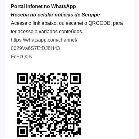
Portal Infonet no WhatsApp
Receba no celular notícias de Sergipe
Acesse o link abaixo, ou escanei o QRCODE, para
ter acesso a variados conteúdos.
https://whatsapp.com/channel/
0029Va6S7EtDJ6H43
FcFzQ0B