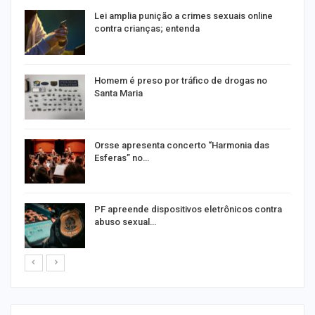
Lei amplia punição a crimes sexuais online
contra crianças; entenda
Homem é preso por tráfico de drogas no
Santa Maria
Orsse apresenta concerto “Harmonia das
Esferas” no…
PF apreende dispositivos eletrônicos contra
abuso sexual…