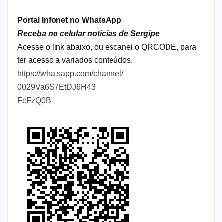
----
Portal Infonet no WhatsApp
Receba no celular notícias de Sergipe
Acesse o link abaixo, ou escanei o QRCODE, para
ter acesso a variados conteúdos.
https://whatsapp.com/channel/
0029Va6S7EtDJ6H43
FcFzQ0B