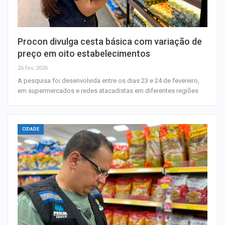
Procon divulga cesta básica com variação de
preço em oito estabelecimentos
26 fev, 2026
A pesquisa foi desenvolvida entre os dias 23 e 24 de fevereiro,
em supermercados e redes atacadistas em diferentes regiões
CIDADE