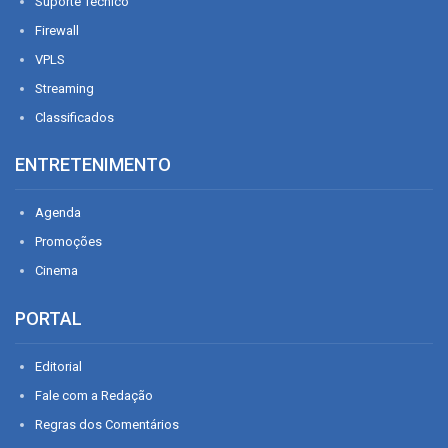
Suporte Técnico
Firewall
VPLS
Streaming
Classificados
ENTRETENIMENTO
Agenda
Promoções
Cinema
PORTAL
Editorial
Fale com a Redação
Regras dos Comentários