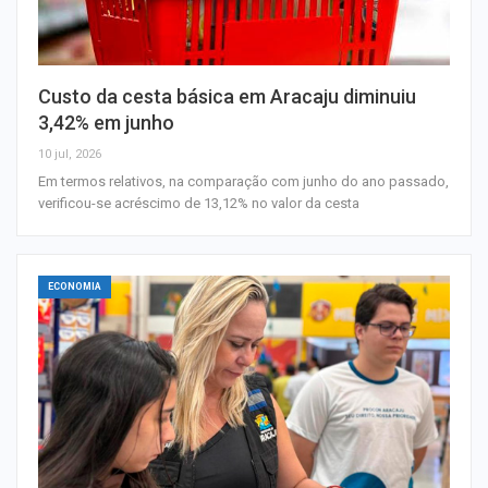
Custo da cesta básica em Aracaju diminuiu
3,42% em junho
10 jul, 2026
Em termos relativos, na comparação com junho do ano passado,
verificou-se acréscimo de 13,12% no valor da cesta
ECONOMIA