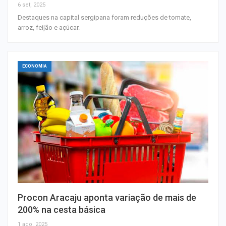
6 set, 2025
Destaques na capital sergipana foram reduções de tomate,
arroz, feijão e açúcar.
ECONOMIA
Procon Aracaju aponta variação de mais de
200% na cesta básica
1 ago, 2025