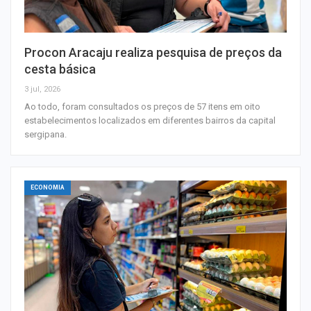
Procon Aracaju realiza pesquisa de preços da
cesta básica
3 jul, 2026
Ao todo, foram consultados os preços de 57 itens em oito
estabelecimentos localizados em diferentes bairros da capital
sergipana.
ECONOMIA