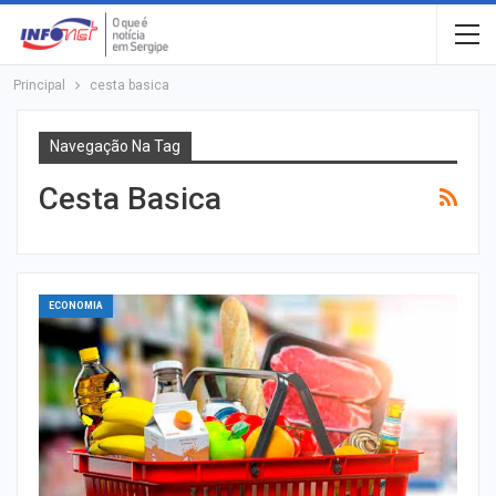
Principal
cesta basica
Navegação Na Tag
Cesta Basica
ECONOMIA