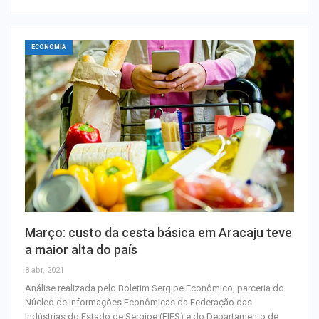
ECONOMIA
Março: custo da cesta básica em Aracaju teve
a maior alta do país
8 abr, 2021
Análise realizada pelo Boletim Sergipe Econômico, parceria do
Núcleo de Informações Econômicas da Federação das
Indústrias do Estado de Sergipe (FIES) e do Departamento de