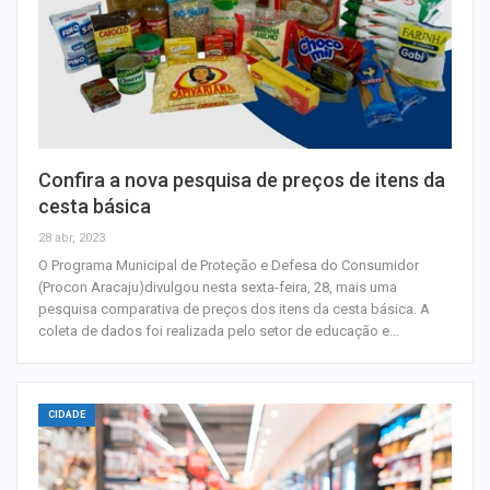
Confira a nova pesquisa de preços de itens da
cesta básica
28 abr, 2023
O Programa Municipal de Proteção e Defesa do Consumidor
(Procon Aracaju)divulgou nesta sexta-feira, 28, mais uma
pesquisa comparativa de preços dos itens da cesta básica. A
coleta de dados foi realizada pelo setor de educação e…
CIDADE