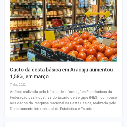
Custo da cesta básica em Aracaju aumentou
1,58%, em março
7 abr, 2022
Análise realizada pelo Núcleo de Informações Econômicas da
Federação das Indústrias do Estado de Sergipe (FIES), com base
nos dados da Pesquisa Nacional da Cesta Básica, realizada pelo
Departamento Intersindical de Estatística e Estudos…