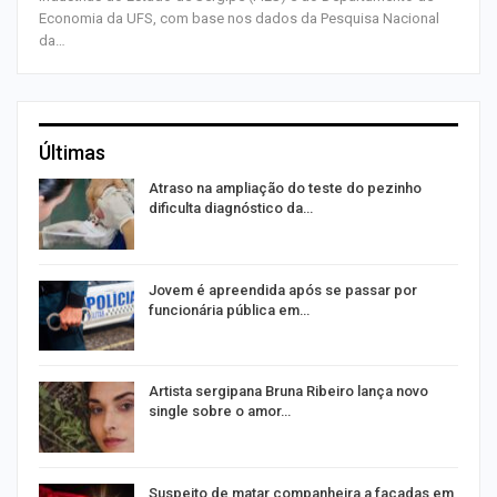
Economia da UFS, com base nos dados da Pesquisa Nacional
da…
Últimas
Atraso na ampliação do teste do pezinho
dificulta diagnóstico da…
na
Jovem é apreendida após se passar por
funcionária pública em…
s
Artista sergipana Bruna Ribeiro lança novo
single sobre o amor…
Suspeito de matar companheira a facadas em