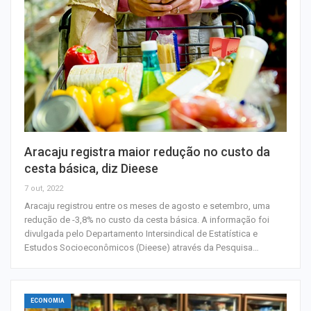
Aracaju registra maior redução no custo da
cesta básica, diz Dieese
7 out, 2022
Aracaju registrou entre os meses de agosto e setembro, uma
redução de -3,8% no custo da cesta básica. A informação foi
divulgada pelo Departamento Intersindical de Estatística e
Estudos Socioeconômicos (Dieese) através da Pesquisa…
ECONOMIA