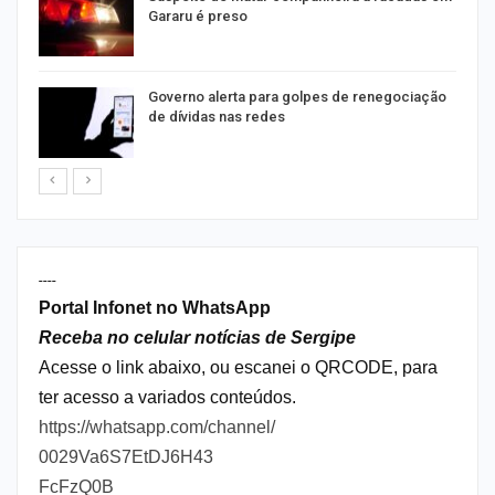
Gararu é preso
o
Governo alerta para golpes de renegociação
de dívidas nas redes
----
Portal Infonet no WhatsApp
Receba no celular notícias de Sergipe
Acesse o link abaixo, ou escanei o QRCODE, para
ter acesso a variados conteúdos.
https://whatsapp.com/channel/
0029Va6S7EtDJ6H43
FcFzQ0B