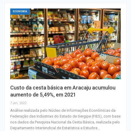
ECONOMIA
Custo da cesta básica em Aracaju acumulou
aumento de 5,49%, em 2021
7 jan, 2022
Análise realizada pelo Núcleo de Informações Econômicas da
Federação das Indústrias do Estado de Sergipe (FIES), com base
nos dados da Pesquisa Nacional da Cesta Básica, realizada pelo
Departamento Intersindical de Estatística e Estudos…