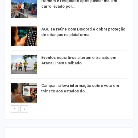
na
Homem é resgatado após passar mal em
carro levado por…
AGU se reúne com Discord e cobra proteção
de crianças na plataforma
Eventos esportivos alteram o trânsito em
Aracaju neste sábado
Campanha leva informação sobre voto em
trânsito aos estados do…
----