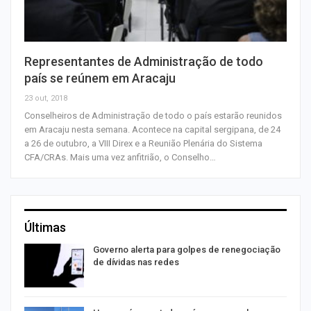
Representantes de Administração de todo
país se reúnem em Aracaju
23 out, 2018
Conselheiros de Administração de todo o país estarão reunidos
em Aracaju nesta semana. Acontece na capital sergipana, de 24
a 26 de outubro, a VIII Direx e a Reunião Plenária do Sistema
CFA/CRAs. Mais uma vez anfitrião, o Conselho…
Últimas
o
Governo alerta para golpes de renegociação
de dívidas nas redes