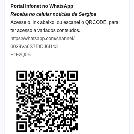
Portal Infonet no WhatsApp
Receba no celular notícias de Sergipe
Acesse o link abaixo, ou escanei o QRCODE, para
ter acesso a variados conteúdos.
https://whatsapp.com/channel/
0029Va6S7EtDJ6H43
FcFzQ0B