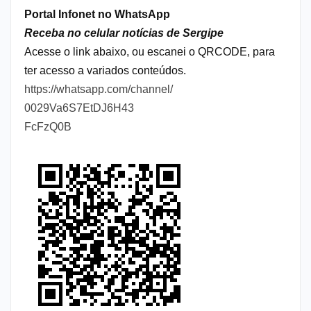
Portal Infonet no WhatsApp
Receba no celular notícias de Sergipe
Acesse o link abaixo, ou escanei o QRCODE, para
ter acesso a variados conteúdos.
https://whatsapp.com/channel/
0029Va6S7EtDJ6H43
FcFzQ0B