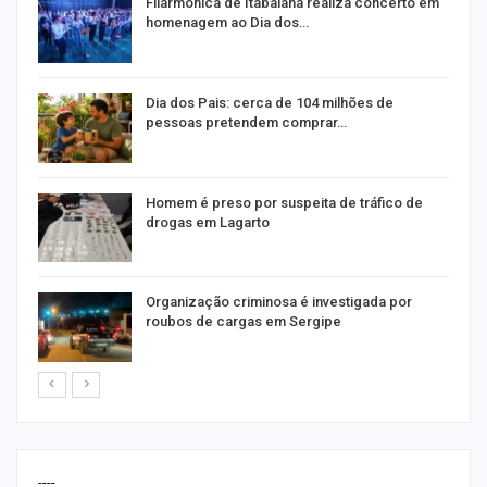
Filarmônica de Itabaiana realiza concerto em
homenagem ao Dia dos…
o
Dia dos Pais: cerca de 104 milhões de
pessoas pretendem comprar…
Homem é preso por suspeita de tráfico de
drogas em Lagarto
Organização criminosa é investigada por
roubos de cargas em Sergipe
----