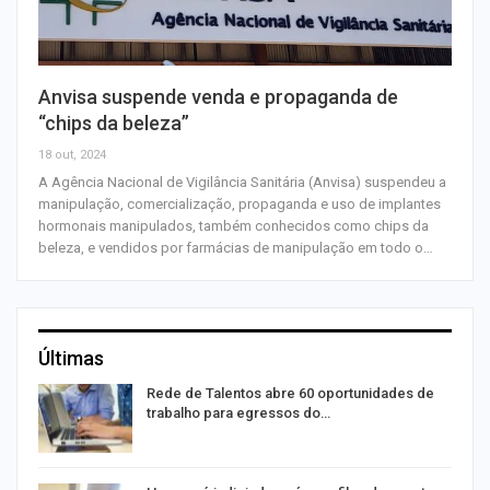
Anvisa suspende venda e propaganda de
“chips da beleza”
18 out, 2024
A Agência Nacional de Vigilância Sanitária (Anvisa) suspendeu a
manipulação, comercialização, propaganda e uso de implantes
hormonais manipulados, também conhecidos como chips da
beleza, e vendidos por farmácias de manipulação em todo o…
Últimas
Rede de Talentos abre 60 oportunidades de
trabalho para egressos do…