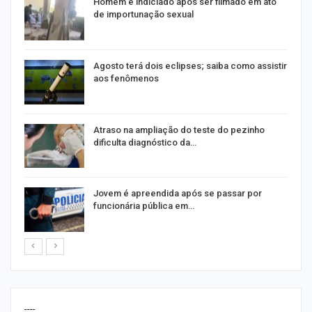
Homem é indiciado após ser filmado em ato
de importunação sexual
Agosto terá dois eclipses; saiba como assistir
aos fenômenos
Atraso na ampliação do teste do pezinho
dificulta diagnóstico da…
na
Jovem é apreendida após se passar por
funcionária pública em…
----