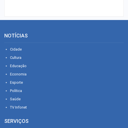
NOTÍCIAS
Cidade
Cultura
Educação
Economia
Esporte
Política
Saúde
TV Infonet
SERVIÇOS