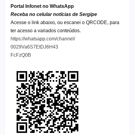
Portal Infonet no WhatsApp
Receba no celular notícias de Sergipe
Acesse o link abaixo, ou escanei o QRCODE, para
ter acesso a variados conteúdos.
https://whatsapp.com/channel/
0029Va6S7EtDJ6H43
FcFzQ0B