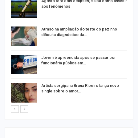
Agosto terá dois eclipses; saiba como assistir
aos fenômenos
Atraso na ampliação do teste do pezinho
dificulta diagnóstico da…
na
Jovem é apreendida após se passar por
funcionária pública em…
s
Artista sergipana Bruna Ribeiro lança novo
single sobre o amor…
----