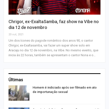
Chrigor, ex-ExaltaSamba, faz show na Vibe no
dia 12 de novembro
20 out, 2021
Um dos ícones do pagode romântico dos anos 90, o cantor
Chrigor, ex-Exaltasamba, vai fazer um super show solo em
Aracaju no dia 12 de novembro, na Vibe. No mesmo evento, que
inicia às 22 horas, também se apresentam o cantor Nona e o…
Últimas
Homem é indiciado após ser filmado em ato
de importunação sexual