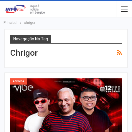
Principal
chrigor
Navegação Na Tag
Chrigor
AGENDA