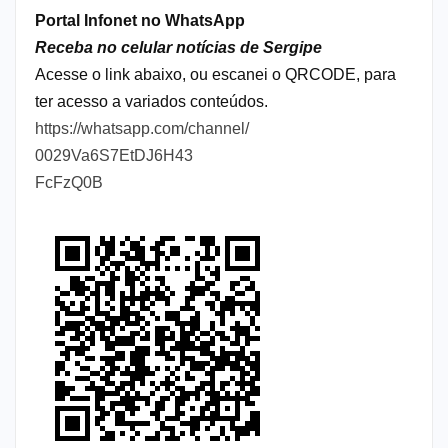
Portal Infonet no WhatsApp
Receba no celular notícias de Sergipe
Acesse o link abaixo, ou escanei o QRCODE, para
ter acesso a variados conteúdos.
https://whatsapp.com/channel/
0029Va6S7EtDJ6H43
FcFzQ0B