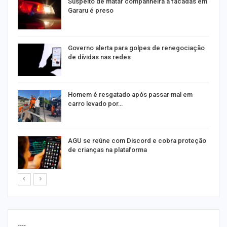
Suspeito de matar companheira a facadas em
Gararu é preso
o
Governo alerta para golpes de renegociação
de dívidas nas redes
na
Homem é resgatado após passar mal em
carro levado por…
AGU se reúne com Discord e cobra proteção
de crianças na plataforma
----