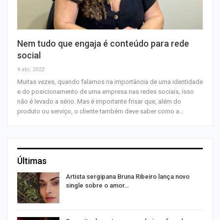
Nem tudo que engaja é conteúdo para rede
social
4 abr, 2022
Muitas vezes, quando falamos na importância de uma identidade
e do posicionamento de uma empresa nas redes sociais, isso
não é levado a sério. Mas é importante frisar que, além do
produto ou serviço, o cliente também deve saber como a…
Últimas
s
Artista sergipana Bruna Ribeiro lança novo
single sobre o amor…