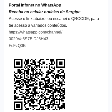
Portal Infonet no WhatsApp
Receba no celular notícias de Sergipe
Acesse o link abaixo, ou escanei o QRCODE, para
ter acesso a variados conteúdos.
https://whatsapp.com/channel/
0029Va6S7EtDJ6H43
FcFzQ0B