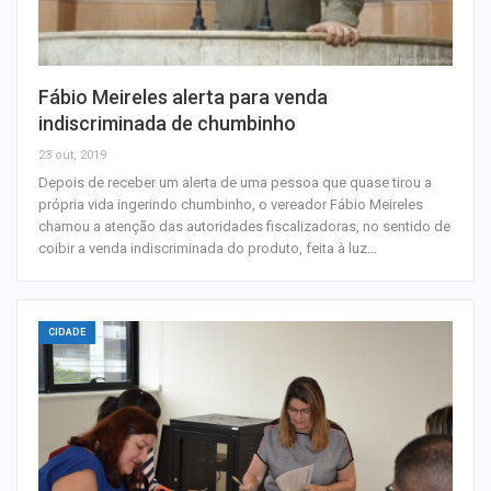
Fábio Meireles alerta para venda
indiscriminada de chumbinho
23 out, 2019
Depois de receber um alerta de uma pessoa que quase tirou a
própria vida ingerindo chumbinho, o vereador Fábio Meireles
chamou a atenção das autoridades fiscalizadoras, no sentido de
coibir a venda indiscriminada do produto, feita à luz…
CIDADE