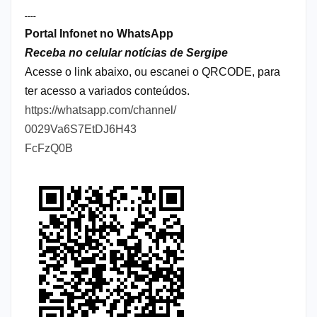
----
Portal Infonet no WhatsApp
Receba no celular notícias de Sergipe
Acesse o link abaixo, ou escanei o QRCODE, para
ter acesso a variados conteúdos.
https://whatsapp.com/channel/
0029Va6S7EtDJ6H43
FcFzQ0B