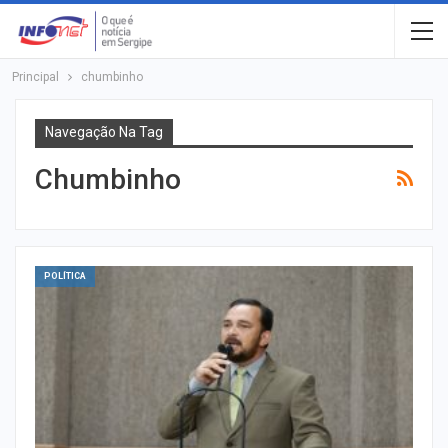
Principal
chumbinho
Navegação Na Tag
Chumbinho
POLÍTICA