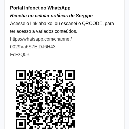
----
Portal Infonet no WhatsApp
Receba no celular notícias de Sergipe
Acesse o link abaixo, ou escanei o QRCODE, para
ter acesso a variados conteúdos.
https://whatsapp.com/channel/
0029Va6S7EtDJ6H43
FcFzQ0B