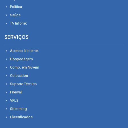
Política
Saúde
TV Infonet
SERVIÇOS
Acesso à Internet
Hospedagem
Comp. em Nuvem
Colocation
Suporte Técnico
Firewall
VPLS
Streaming
Classificados