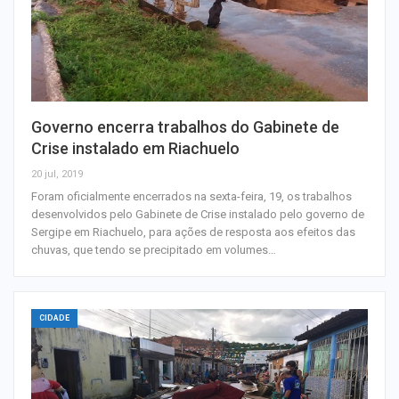
Governo encerra trabalhos do Gabinete de
Crise instalado em Riachuelo
20 jul, 2019
Foram oficialmente encerrados na sexta-feira, 19, os trabalhos
desenvolvidos pelo Gabinete de Crise instalado pelo governo de
Sergipe em Riachuelo, para ações de resposta aos efeitos das
chuvas, que tendo se precipitado em volumes…
CIDADE