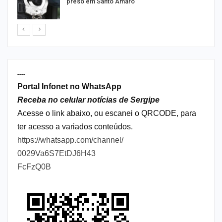
preso em Santo Amaro
----
Portal Infonet no WhatsApp
Receba no celular notícias de Sergipe
Acesse o link abaixo, ou escanei o QRCODE, para
ter acesso a variados conteúdos.
https://whatsapp.com/channel/
0029Va6S7EtDJ6H43
FcFzQ0B