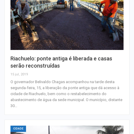
Riachuelo: ponte antiga é liberada e casas
serão reconstruídas
15 jul, 2019
O governador Belivaldo Chagas acompanhou na tarde desta
segunda-feira, 15, a liberação da ponte antiga que dá acesso à
cidade de Riachuelo, bem como o restabelecimento do
abastecimento de água da sede municipal. O município, distante
30…
CIDADE