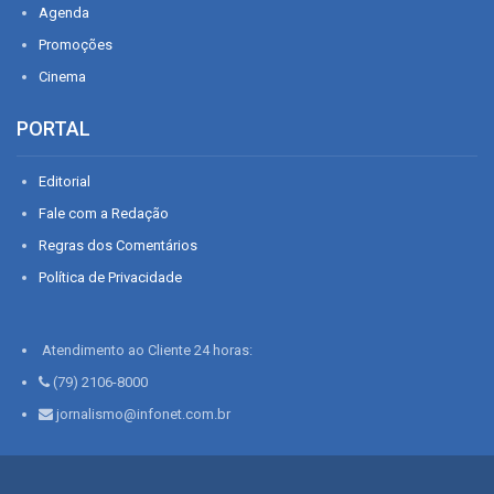
Agenda
Promoções
Cinema
PORTAL
Editorial
Fale com a Redação
Regras dos Comentários
Política de Privacidade
Atendimento ao Cliente 24 horas:
(79) 2106-8000
jornalismo@infonet.com.br