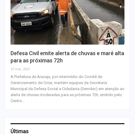
Defesa Civil emite alerta de chuvas e maré alta
para as próximas 72h
27 mar, 2021
A Prefeitura de Aracaju, por intermédio do Comitê de
Gerenciamento de Crise, mantém equipes da Secretaria
Municipal da Defesa Social e Cidadania (Semdec) em atenção ao
alerta de chuvas moderadas para as próximas 72h, emitido pelo
Centro…
Últimas