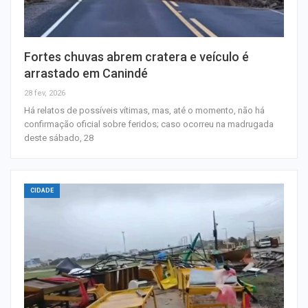
Fortes chuvas abrem cratera e veículo é
arrastado em Canindé
28 fev, 2026
Há relatos de possíveis vítimas, mas, até o momento, não há
confirmação oficial sobre feridos; caso ocorreu na madrugada
deste sábado, 28
CIDADE