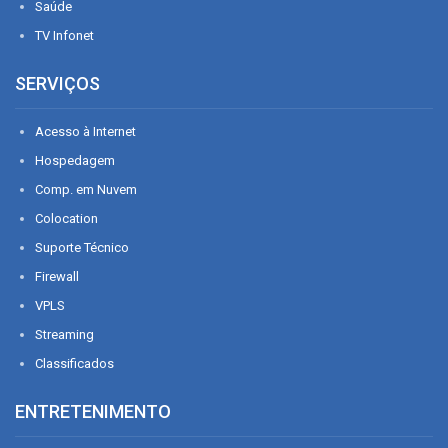
Saúde
TV Infonet
SERVIÇOS
Acesso à Internet
Hospedagem
Comp. em Nuvem
Colocation
Suporte Técnico
Firewall
VPLS
Streaming
Classificados
ENTRETENIMENTO