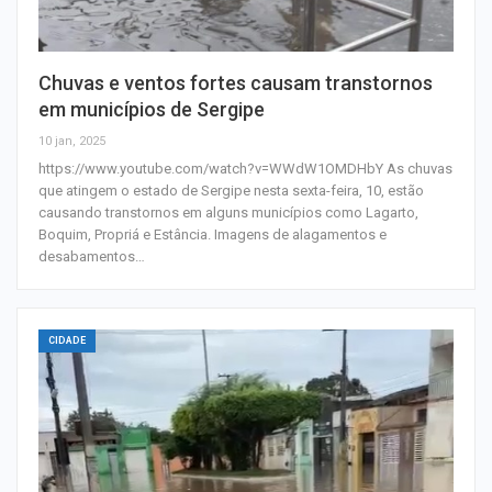
Chuvas e ventos fortes causam transtornos
em municípios de Sergipe
10 jan, 2025
https://www.youtube.com/watch?v=WWdW1OMDHbY As chuvas
que atingem o estado de Sergipe nesta sexta-feira, 10, estão
causando transtornos em alguns municípios como Lagarto,
Boquim, Propriá e Estância. Imagens de alagamentos e
desabamentos…
CIDADE