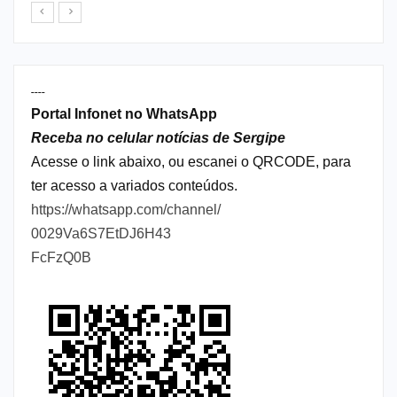
----
Portal Infonet no WhatsApp
Receba no celular notícias de Sergipe
Acesse o link abaixo, ou escanei o QRCODE, para
ter acesso a variados conteúdos.
https://whatsapp.com/channel/
0029Va6S7EtDJ6H43
FcFzQ0B