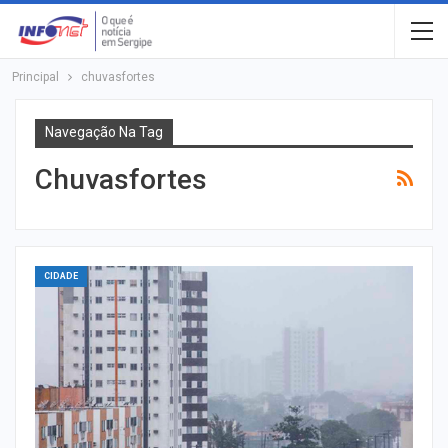
Principal
chuvasfortes
Navegação Na Tag
Chuvasfortes
CIDADE