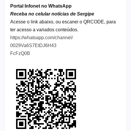
Portal Infonet no WhatsApp
Receba no celular notícias de Sergipe
Acesse o link abaixo, ou escanei o QRCODE, para
ter acesso a variados conteúdos.
https://whatsapp.com/channel/
0029Va6S7EtDJ6H43
FcFzQ0B