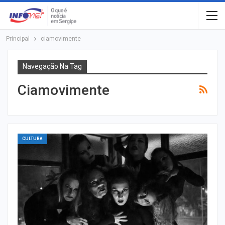
Principal
ciamovimente
Navegação Na Tag
Ciamovimente
CULTURA