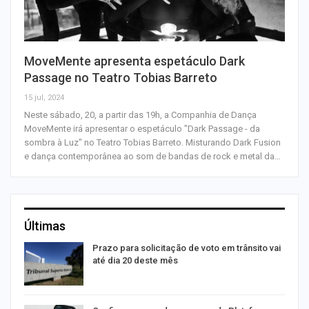
MoveMente apresenta espetáculo Dark
Passage no Teatro Tobias Barreto
15 jul, 2024
Neste sábado, 20, a partir das 19h, a Companhia de Dança
MoveMente irá apresentar o espetáculo "Dark Passage - da
sombra à Luz" no Teatro Tobias Barreto. Misturando Dark Fusion
e dança contemporânea ao som de bandas de rock e metal da…
Últimas
m
Prazo para solicitação de voto em trânsito vai
até dia 20 deste mês