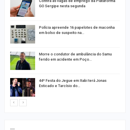
s
Confira as vagas de emprego da Plataforma
GO Sergipe nesta segunda
Polícia apreende 16 papelotes de maconha
em bolso de suspeito na…
a
Morre o condutor de ambulância do Samu
ferido em acidente em Poço…
44ª Festa do Jegue em Itabi terá Jonas
Esticado e Tarcísio do…
----