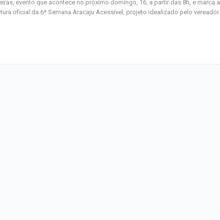
eiras, evento que acontece no próximo domingo, 16, a partir das 8h, e marca a
tura oficial da 6ª Semana Aracaju Acessível, projeto idealizado pelo vereado