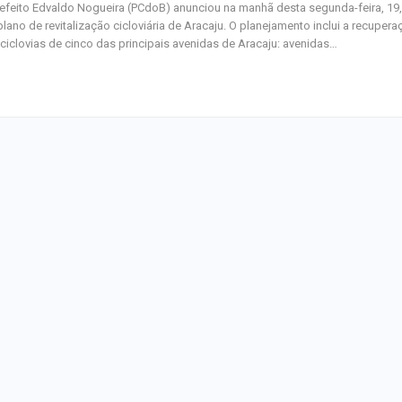
efeito Edvaldo Nogueira (PCdoB) anunciou na manhã desta segunda-feira, 19,
lano de revitalização cicloviária de Aracaju. O planejamento inclui a recupera
ciclovias de cinco das principais avenidas de Aracaju: avenidas…