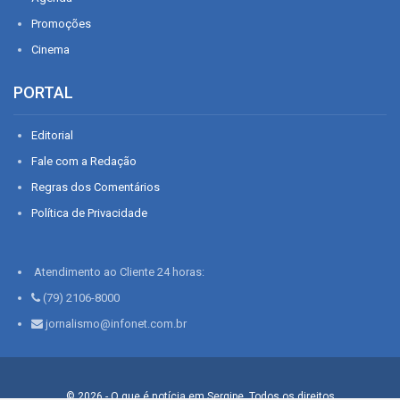
Promoções
Cinema
PORTAL
Editorial
Fale com a Redação
Regras dos Comentários
Política de Privacidade
Atendimento ao Cliente 24 horas:
(79) 2106-8000
jornalismo@infonet.com.br
© 2026 - O que é notícia em Sergipe. Todos os direitos