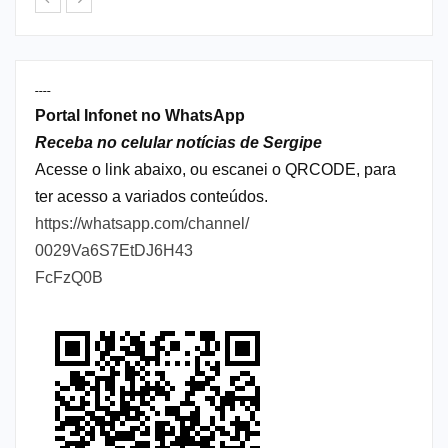
----
Portal Infonet no WhatsApp
Receba no celular notícias de Sergipe
Acesse o link abaixo, ou escanei o QRCODE, para
ter acesso a variados conteúdos.
https://whatsapp.com/channel/
0029Va6S7EtDJ6H43
FcFzQ0B