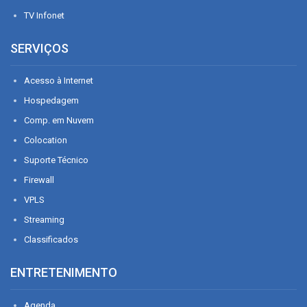
TV Infonet
SERVIÇOS
Acesso à Internet
Hospedagem
Comp. em Nuvem
Colocation
Suporte Técnico
Firewall
VPLS
Streaming
Classificados
ENTRETENIMENTO
Agenda