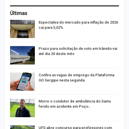
Últimas
Expectativa do mercado para inflação de 2026
cai para 5,02%
na
Prazo para solicitação de voto em trânsito vai
até dia 20 deste mês
m
Confira as vagas de emprego da Plataforma
GO Sergipe nesta segunda
s
Morre o condutor de ambulância do Samu
ferido em acidente em Poço…
UFS abre concurso para professores com