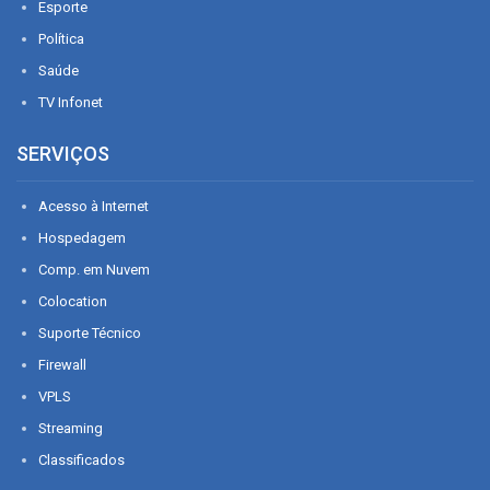
Esporte
Política
Saúde
TV Infonet
SERVIÇOS
Acesso à Internet
Hospedagem
Comp. em Nuvem
Colocation
Suporte Técnico
Firewall
VPLS
Streaming
Classificados