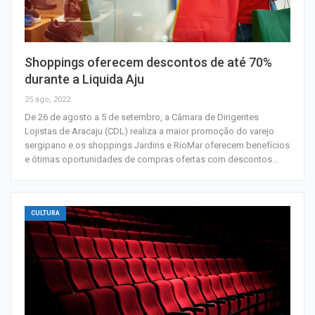
Shoppings oferecem descontos de até 70%
durante a Liquida Aju
25 ago, 2022
De 26 de agosto a 5 de setembro, a Câmara de Dirigentes
Lojistas de Aracaju (CDL) realiza a maior promoção do varejo
sergipano e os shoppings Jardins e RioMar oferecem benefícios
e ótimas oportunidades de compras ofertas com descontos…
CULTURA