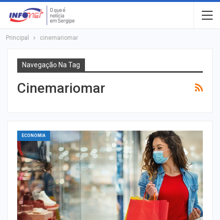
Principal
cinemariomar
Navegação Na Tag
Cinemariomar
ECONOMIA