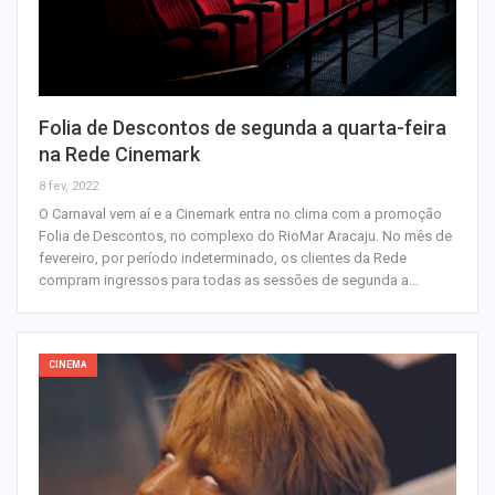
Folia de Descontos de segunda a quarta-feira
na Rede Cinemark
8 fev, 2022
O Carnaval vem aí e a Cinemark entra no clima com a promoção
Folia de Descontos, no complexo do RioMar Aracaju. No mês de
fevereiro, por período indeterminado, os clientes da Rede
compram ingressos para todas as sessões de segunda a…
CINEMA