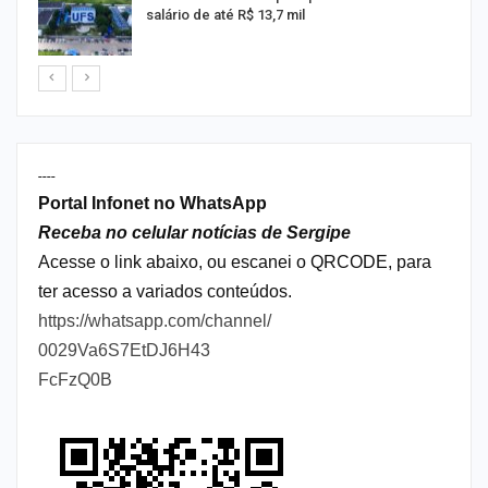
salário de até R$ 13,7 mil
----
Portal Infonet no WhatsApp
Receba no celular notícias de Sergipe
Acesse o link abaixo, ou escanei o QRCODE, para
ter acesso a variados conteúdos.
https://whatsapp.com/channel/
0029Va6S7EtDJ6H43
FcFzQ0B