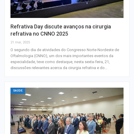
Refrativa Day discute avanços na cirurgia
refrativa no CNNO 2025
21 mar, 2025
O segundo dia de atividades do Congresso Norte-Nordeste de
Oftalmologia (CNNO), um dos mais importantes eventos da
especialidade, teve como destaque, nesta sexta-feira, 21,
discussões relevantes acerca da cirurgia refrativa e do…
SAÚDE