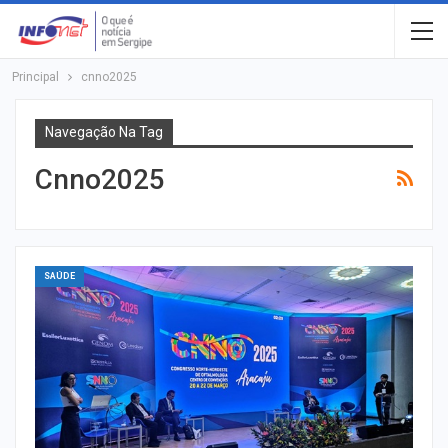
Principal
cnno2025
Navegação Na Tag
Cnno2025
SAÚDE