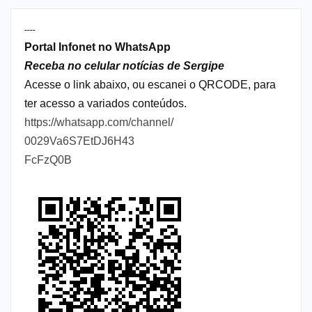
----
Portal Infonet no WhatsApp
Receba no celular notícias de Sergipe
Acesse o link abaixo, ou escanei o QRCODE, para
ter acesso a variados conteúdos.
https://whatsapp.com/channel/
0029Va6S7EtDJ6H43
FcFzQ0B