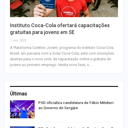
Instituto Coca-Cola ofertará capacitações
gratuitas para jovens em SE
1 nov, 2022
A Plataforma Coletivo Jovem, programa do Instituto Coca-Cola
Brasil, em parceria com a Solar Coca-Cola, está com inscrições
abertas para o novo ciclo de capacitação online e gratuita de
jovens ao primeiro emprego. Nesta nova fase, o…
Últimas
ra
PSD oficializa candidatura de Fábio Mitidieri
ao Governo de Sergipe