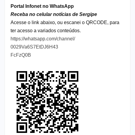
Portal Infonet no WhatsApp
Receba no celular notícias de Sergipe
Acesse o link abaixo, ou escanei o QRCODE, para
ter acesso a variados conteúdos.
https://whatsapp.com/channel/
0029Va6S7EtDJ6H43
FcFzQ0B