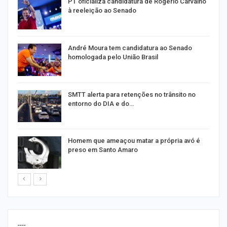
PT oficializa candidatura de Rogério Carvalho
à reeleição ao Senado
André Moura tem candidatura ao Senado
homologada pelo União Brasil
SMTT alerta para retenções no trânsito no
entorno do DIA e do…
Homem que ameaçou matar a própria avó é
preso em Santo Amaro
----