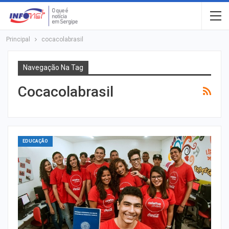
Principal
cocacolabrasil
Navegação Na Tag
Cocacolabrasil
EDUCAÇÃO