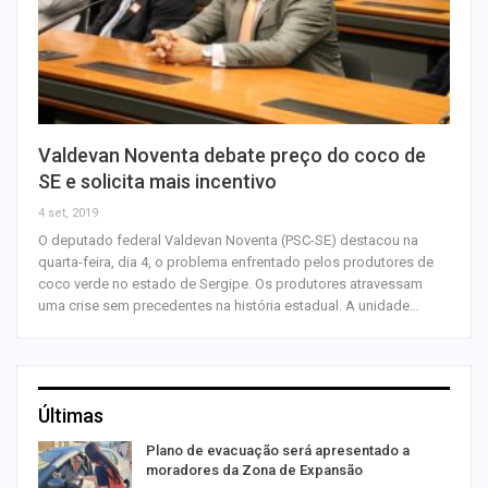
Valdevan Noventa debate preço do coco de
SE e solicita mais incentivo
4 set, 2019
O deputado federal Valdevan Noventa (PSC-SE) destacou na
quarta-feira, dia 4, o problema enfrentado pelos produtores de
coco verde no estado de Sergipe. Os produtores atravessam
uma crise sem precedentes na história estadual. A unidade…
Últimas
Plano de evacuação será apresentado a
moradores da Zona de Expansão