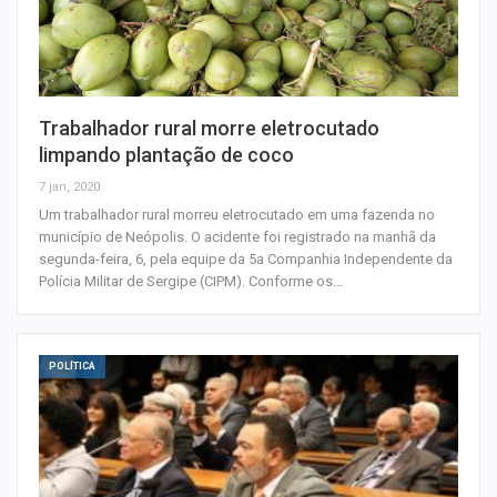
Trabalhador rural morre eletrocutado
limpando plantação de coco
7 jan, 2020
Um trabalhador rural morreu eletrocutado em uma fazenda no
município de Neópolis. O acidente foi registrado na manhã da
segunda-feira, 6, pela equipe da 5a Companhia Independente da
Polícia Militar de Sergipe (CIPM). Conforme os…
POLÍTICA