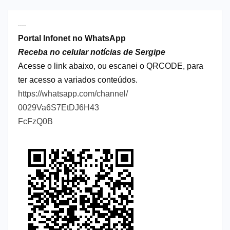
----
Portal Infonet no WhatsApp
Receba no celular notícias de Sergipe
Acesse o link abaixo, ou escanei o QRCODE, para
ter acesso a variados conteúdos.
https://whatsapp.com/channel/
0029Va6S7EtDJ6H43
FcFzQ0B