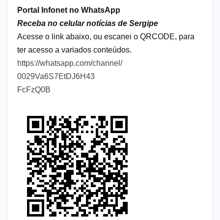
Portal Infonet no WhatsApp
Receba no celular notícias de Sergipe
Acesse o link abaixo, ou escanei o QRCODE, para
ter acesso a variados conteúdos.
https://whatsapp.com/channel/
0029Va6S7EtDJ6H43
FcFzQ0B