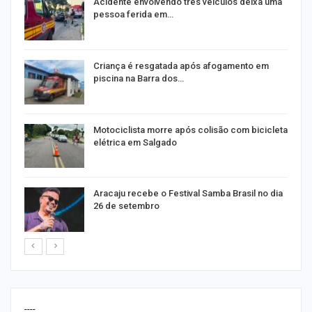
E
Acidente envolvendo três veículos deixa uma
pessoa ferida em…
Criança é resgatada após afogamento em
piscina na Barra dos…
Motociclista morre após colisão com bicicleta
elétrica em Salgado
Aracaju recebe o Festival Samba Brasil no dia
26 de setembro
----