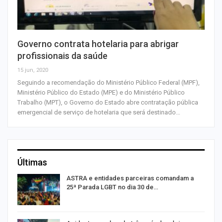
Governo contrata hotelaria para abrigar
profissionais da saúde
15 jun, 2020
Seguindo a recomendação do Ministério Público Federal (MPF),
Ministério Público do Estado (MPE) e do Ministério Público
Trabalho (MPT), o Governo do Estado abre contratação pública
emergencial de serviço de hotelaria que será destinado…
Últimas
ASTRA e entidades parceiras comandam a
25ª Parada LGBT no dia 30 de…