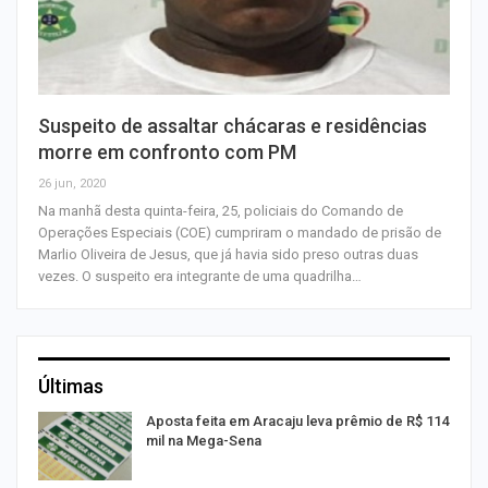
Suspeito de assaltar chácaras e residências
morre em confronto com PM
26 jun, 2020
Na manhã desta quinta-feira, 25, policiais do Comando de
Operações Especiais (COE) cumpriram o mandado de prisão de
Marlio Oliveira de Jesus, que já havia sido preso outras duas
vezes. O suspeito era integrante de uma quadrilha…
Últimas
Aposta feita em Aracaju leva prêmio de R$ 114
mil na Mega-Sena