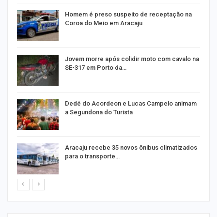
Homem é preso suspeito de receptação na
Coroa do Meio em Aracaju
Jovem morre após colidir moto com cavalo na
SE-317 em Porto da…
Dedé do Acordeon e Lucas Campelo animam
a Segundona do Turista
ão
Aracaju recebe 35 novos ônibus climatizados
para o transporte…