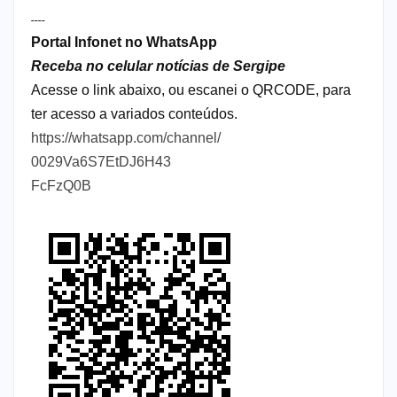
----
Portal Infonet no WhatsApp
Receba no celular notícias de Sergipe
Acesse o link abaixo, ou escanei o QRCODE, para
ter acesso a variados conteúdos.
https://whatsapp.com/channel/
0029Va6S7EtDJ6H43
FcFzQ0B