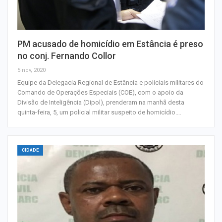
PM acusado de homicídio em Estância é preso
no conj. Fernando Collor
5 nov, 2020
Equipe da Delegacia Regional de Estância e policiais militares do
Comando de Operações Especiais (COE), com o apoio da
Divisão de Inteligência (Dipol), prenderam na manhã desta
quinta-feira, 5, um policial militar suspeito de homicídio.…
CIDADE