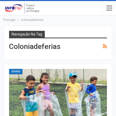
Principal
coloniadeferias
Navegação Na Tag
Coloniadeferias
CIDADE