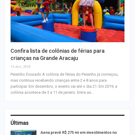
Confira lista de colônias de férias para
crianças na Grande Aracaju
15 dez, 2018
Peixinho Dourado A colônia de férias do Peixinho já começou,
mas continua recebendo crianças entre 2 e 8 anos para
participar. Em dezembro, o evento vai até o dia 21. Em 2019, a
colônia acontece de 3 a 11 de janeiro. Entre as…
Últimas
Aena prevê R$ 275 mi em investimentos no