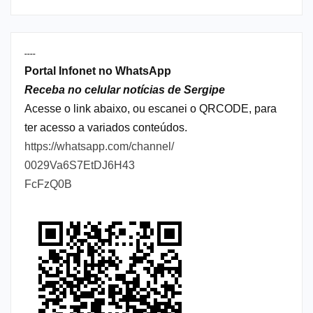
----
Portal Infonet no WhatsApp
Receba no celular notícias de Sergipe
Acesse o link abaixo, ou escanei o QRCODE, para
ter acesso a variados conteúdos.
https://whatsapp.com/channel/
0029Va6S7EtDJ6H43
FcFzQ0B