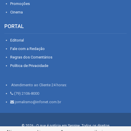
Promoções
Cinema
PORTAL
Editorial
Fale com a Redação
Regras dos Comentários
Política de Privacidade
Atendimento ao Cliente 24 horas:
(79) 2106-8000
jornalismo@infonet.com.br
© 2026 - O que é notícia em Sergipe. Todos os direitos
reservados.