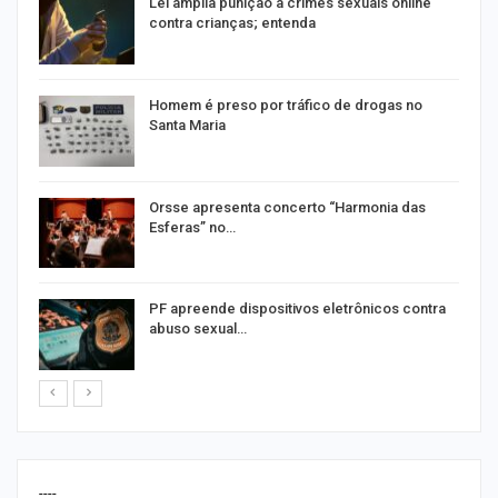
Lei amplia punição a crimes sexuais online
contra crianças; entenda
Homem é preso por tráfico de drogas no
Santa Maria
Orsse apresenta concerto “Harmonia das
Esferas” no…
PF apreende dispositivos eletrônicos contra
abuso sexual…
----