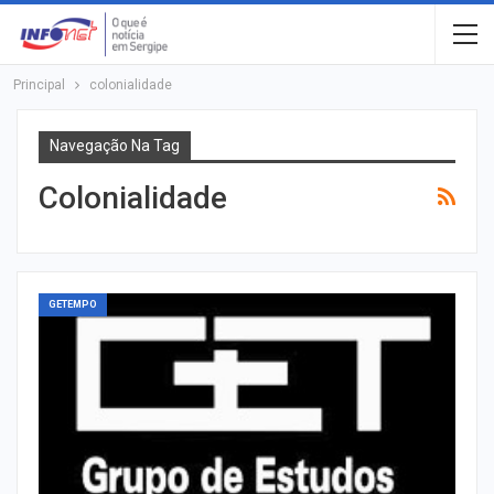
Principal
colonialidade
Navegação Na Tag
Colonialidade
GETEMPO