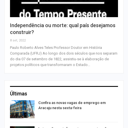
Independência ou morte: qual país desejamos
construir?
8 set, 2022
Paulo Roberto Alves Teles Professor Doutor em História
Comparada (UFRJ) Ao longo dos dois séculos que nos separam
do dia 07 de setembro de 1822, assistiu-se à elaboração de
projetos políticos que transformaram o Estado…
Últimas
Confira as novas vagas de emprego em
Aracaju nesta sexta-feira