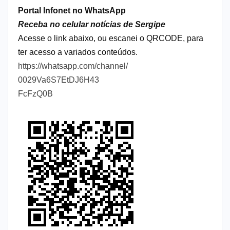
Portal Infonet no WhatsApp
Receba no celular notícias de Sergipe
Acesse o link abaixo, ou escanei o QRCODE, para
ter acesso a variados conteúdos.
https://whatsapp.com/channel/
0029Va6S7EtDJ6H43
FcFzQ0B