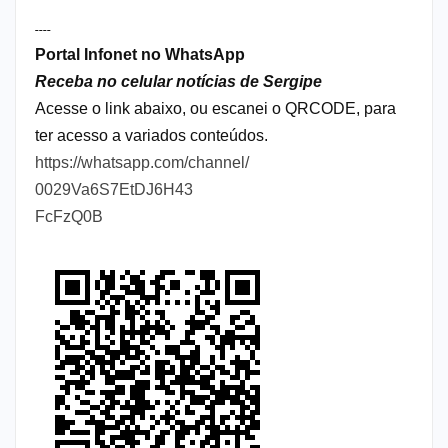
----
Portal Infonet no WhatsApp
Receba no celular notícias de Sergipe
Acesse o link abaixo, ou escanei o QRCODE, para
ter acesso a variados conteúdos.
https://whatsapp.com/channel/
0029Va6S7EtDJ6H43
FcFzQ0B