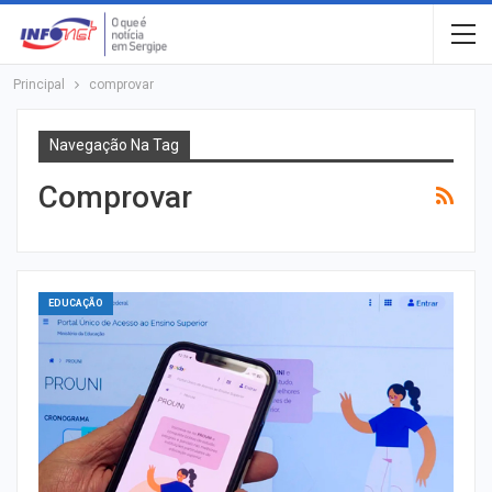
Principal
comprovar
Navegação Na Tag
Comprovar
EDUCAÇÃO