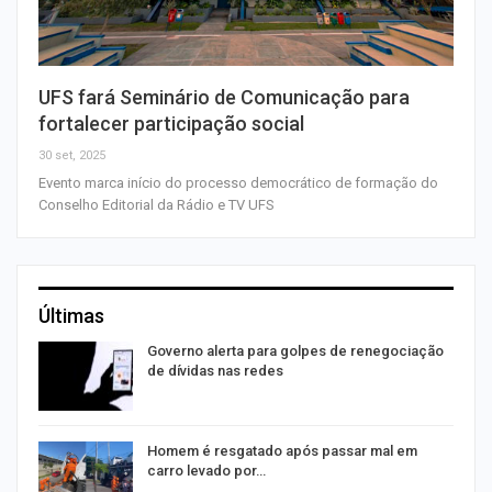
UFS fará Seminário de Comunicação para
fortalecer participação social
30 set, 2025
Evento marca início do processo democrático de formação do
Conselho Editorial da Rádio e TV UFS
Últimas
o
Governo alerta para golpes de renegociação
de dívidas nas redes
na
Homem é resgatado após passar mal em
carro levado por…