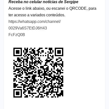
Receba no celular notícias de Sergipe
Acesse o link abaixo, ou escanei o QRCODE, para
ter acesso a variados conteúdos.
https://whatsapp.com/channel/
0029Va6S7EtDJ6H43
FcFzQ0B