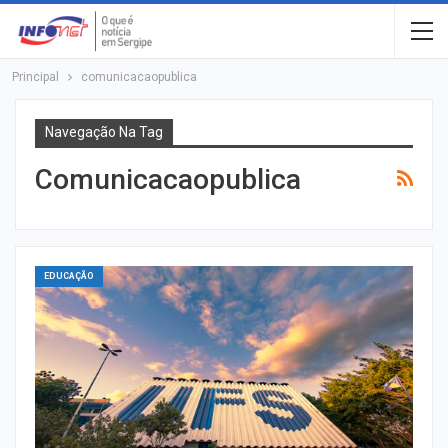
Principal
comunicacaopublica
Navegação Na Tag
Comunicacaopublica
EDUCAÇÃO