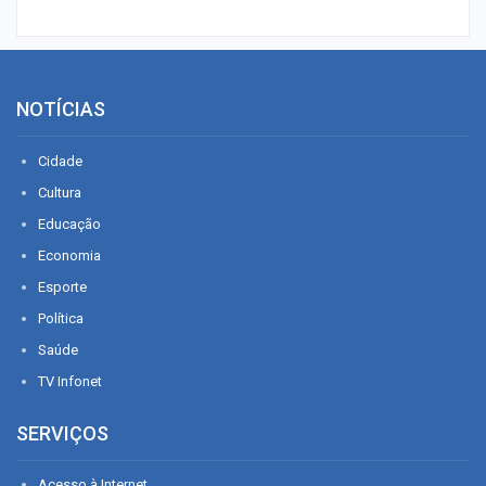
NOTÍCIAS
Cidade
Cultura
Educação
Economia
Esporte
Política
Saúde
TV Infonet
SERVIÇOS
Acesso à Internet