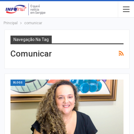
Principal
comunicar
Navegação Na Tag
Comunicar
BLOGS