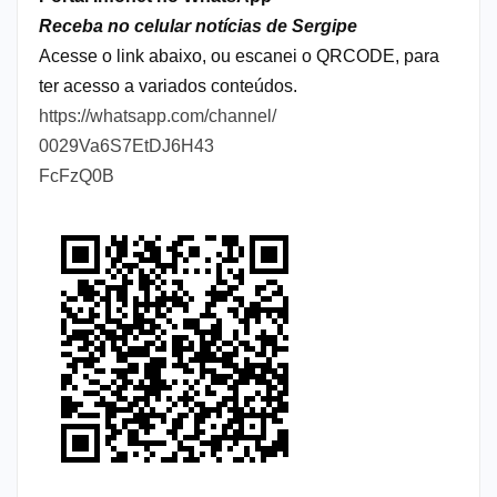
Receba no celular notícias de Sergipe
Acesse o link abaixo, ou escanei o QRCODE, para
ter acesso a variados conteúdos.
https://whatsapp.com/channel/
0029Va6S7EtDJ6H43
FcFzQ0B