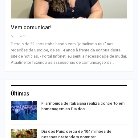
Vem comunicar!
5 jul, 2021
Depois de 22 anos trabalhando com “jornalismo raiz” nas
redações de Sergipe, deles 14 anos à frente da editoria deste
site de notícias, - Portal Infonet, eu senti a necessidade de mudar.
Atualmente fazendo as assessorias de comunicação da…
Últimas
Filarmônica de Itabaiana realiza concerto em
homenagem ao Dia dos…
o
Dia dos Pais: cerca de 104 milhões de
pessoas pretendem comprar…