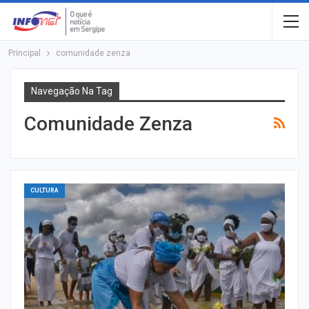
Principal
comunidade zenza
Navegação Na Tag
Comunidade Zenza
CULTURA