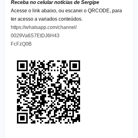
Receba no celular notícias de Sergipe
Acesse o link abaixo, ou escanei o QRCODE, para
ter acesso a variados conteúdos.
https://whatsapp.com/channel/
0029Va6S7EtDJ6H43
FcFzQ0B