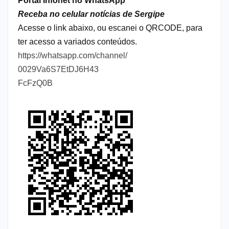
Portal Infonet no WhatsApp
Receba no celular notícias de Sergipe
Acesse o link abaixo, ou escanei o QRCODE, para
ter acesso a variados conteúdos.
https://whatsapp.com/channel/
0029Va6S7EtDJ6H43
FcFzQ0B