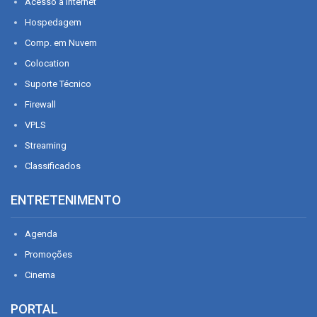
Acesso à Internet
Hospedagem
Comp. em Nuvem
Colocation
Suporte Técnico
Firewall
VPLS
Streaming
Classificados
ENTRETENIMENTO
Agenda
Promoções
Cinema
PORTAL