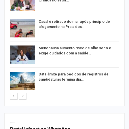
jurídica no setor…
Casal é retirado do mar após princípio de
afogamento na Praia dos…
ir
Menopausa aumento risco de olho seco e
exige cuidados com a saúde…
Data-limite para pedidos de registros de
candidaturas termina dia…
----