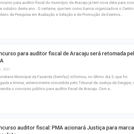
ncurso para auditor fiscal do município de Aracaju já tem nova data para ocor
e outubro deste ano. O certame, que tem como banca organizadora o Centro
ileiro de Pesquisa em Avaliação e Seleção e de Promoção de Eventos…
curso para auditor fiscal de Aracaju será retomada pe
A
o, 2021
cretaria Municipal da Fazenda (Semfaz) informou, no último dia 5, que foi
gada a liminar, anteriormente concedida pelo Tribunal de Justiça de Sergipe,
endia o concurso público para auditor fiscal de Aracaju. Com a…
curso auditor fiscal: PMA acionará Justiça para marca